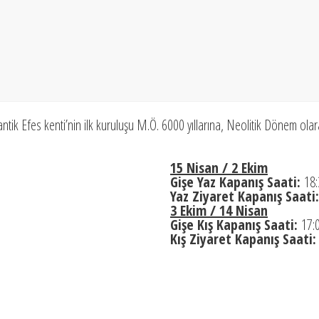
eki antik Efes kenti’nin ilk kuruluşu M.Ö. 6000 yıllarına, Neolitik Dönem ola
15 Nisan / 2 Ekim
Gişe Yaz Kapanış Saati:
18:
Yaz Ziyaret Kapanış Saati
3 Ekim / 14 Nisan
Gişe Kış Kapanış Saati:
17:
Kış Ziyaret Kapanış Saati