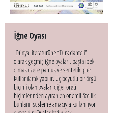
İğne Oyası
Dünya literatürüne “Türk danteli”
olarak geçmiş iğne oyaları, başta ipek
olmak üzere pamuk ve sentetik ipler
kullanılarak yapılır. Üç boyutlu bir örgü
biçimi olan oyaları diğer örgü
biçimlerinden ayıran en önemli özellik
bunların süsleme amacıyla kullanılıyor
olmasıdır. Oyalar kadın baş