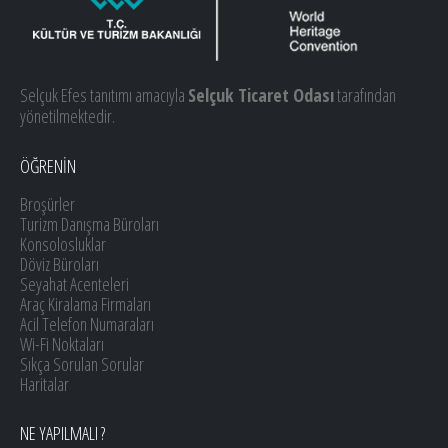
Selçuk Efes tanıtımı amacıyla
Selçuk Ticaret Odası
tarafından
yönetilmektedir.
ÖĞRENİN
Broşürler
Turizm Danışma Büroları
Konsolosluklar
Döviz Büroları
Seyahat Acenteleri
Araç Kiralama Firmaları
Acil Telefon Numaraları
Wi-Fi Noktaları
Sıkça Sorulan Sorular
Haritalar
NE YAPILMALI ?