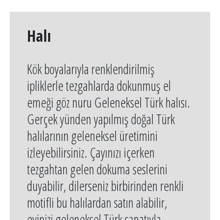
Halı
Kök boyalarıyla renklendirilmiş
ipliklerle tezgahlarda dokunmuş el
emeği göz nuru Geleneksel Türk halısı.
Gerçek yünden yapılmış doğal Türk
halılarının geleneksel üretimini
izleyebilirsiniz. Çayınızı içerken
tezgahtan gelen dokuma seslerini
duyabilir, dilerseniz birbirinden renkli
motifli bu halılardan satın alabilir,
evinizi geleneksel Türk sanatıyla