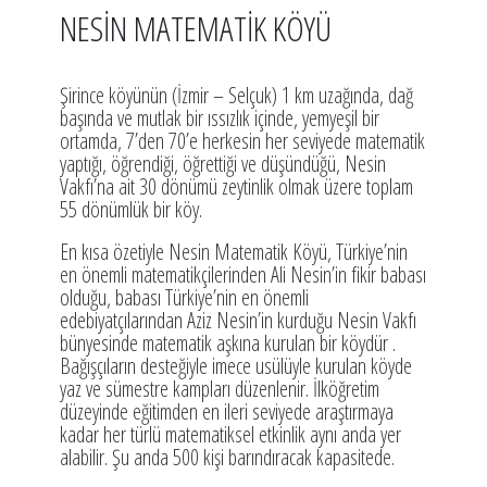
NESİN MATEMATİK KÖYÜ
Şirince köyünün (İzmir – Selçuk) 1 km uzağında, dağ
başında ve mutlak bir ıssızlık içinde, yemyeşil bir
ortamda, 7’den 70’e herkesin her seviyede matematik
yaptığı, öğrendiği, öğrettiği ve düşündüğü, Nesin
Vakfı’na ait 30 dönümü zeytinlik olmak üzere toplam
55 dönümlük bir köy.
En kısa özetiyle Nesin Matematik Köyü, Türkiye’nin
en önemli matematikçilerinden Ali Nesin’in fikir babası
olduğu, babası Türkiye’nin en önemli
edebiyatçılarından Aziz Nesin’in kurduğu Nesin Vakfı
bünyesinde matematik aşkına kurulan bir köydür .
Bağışçıların desteğiyle imece usülüyle kurulan köyde
yaz ve sümestre kampları düzenlenir. İlköğretim
düzeyinde eğitimden en ileri seviyede araştırmaya
kadar her türlü matematiksel etkinlik aynı anda yer
alabilir. Şu anda 500 kişi barındıracak kapasitede.