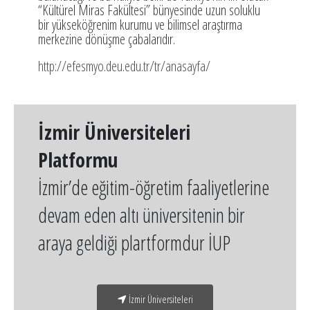
“Kültürel Miras Fakültesi” bünyesinde uzun soluklu
bir yükseköğrenim kurumu ve bilimsel araştırma
merkezine dönüşme çabalarıdır.
http://efesmyo.deu.edu.tr/tr/anasayfa/
İzmir Üniversiteleri
Platformu
İzmir’de eğitim-öğretim faaliyetlerine
devam eden altı üniversitenin bir
araya geldiği plartformdur İUP
İzmir Üniversiteleri