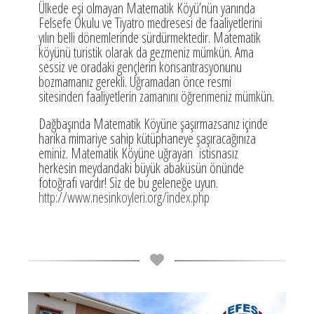
Ülkede eşi olmayan Matematik Köyü’nün yanında
Felsefe Okulu ve Tiyatro medresesi de faaliyetlerini
yılın belli dönemlerinde sürdürmektedir. Matematik
köyünü turistik olarak da gezmeniz mümkün. Ama
sessiz ve oradaki gençlerin konsantrasyonunu
bozmamanız gerekli. Uğramadan önce resmi
sitesinden faaliyetlerin zamanını öğrenmeniz mümkün.
Dağbaşında Matematik Köyüne şaşırmazsanız içinde
harika mimariye sahip kütüphaneye şaşıracağınıza
eminiz. Matematik Köyüne uğrayan istisnasız
herkesin meydandaki büyük abaküsün önünde
fotoğrafı vardır! Siz de bu geleneğe uyun.
http://www.nesinkoyleri.org/index.php