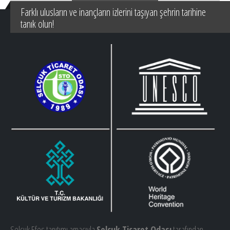
Farklı ulusların ve inançların izlerini taşıyan şehrin tarihine
tanık olun!
Selçuk Efes tanıtımı amacıyla
Selçuk Ticaret Odası
tarafından