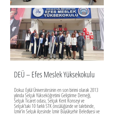
DEÜ – Efes Meslek Yüksekokulu
Dokuz Eylül Üniversitesinin en son birimi olarak 2013
yılında Selçuk Yükseköğretimi Geliştirme Derneği,
Selçuk Ticaret odası, Selçuk Kent Konseyi ve
Selçuk’taki 10 farklı STK öncülüğünde ve talebinde,
İzmir’in Selçuk ilçesinde İzmir Büyükşehir Belediyesi ve