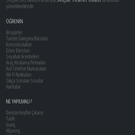
yönetilmektedir.
ÖĞRENİN
Broşürler
Turizm Danışma Büroları
Konsolosluklar
Döviz Büroları
Seyahat Acenteleri
Araç Kiralama Firmaları
Acil Telefon Numaraları
Wi-Fi Noktaları
Sıkça Sorulan Sorular
Haritalar
NE YAPILMALI ?
Denizin Keyfini Çıkarın
Tarih
İnanç
Alışveriş