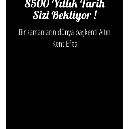
8500 Yıllık Tarih
Sizi Bekliyor !
Bir zamanların dünya başkenti Altın
Kent Efes